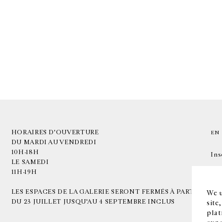
HORAIRES D'OUVERTURE
EN
DU MARDI AU VENDREDI
10H-18H
Ins
LE SAMEDI
11H-19H
LES ESPACES DE LA GALERIE SERONT FERMÉS À PARTIR
We u
DU 23 JUILLET JUSQU'AU 4 SEPTEMBRE INCLUS
site
plat