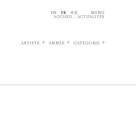
EN
FR
中文
MENU
ACCUEIL
–
ACTUALITÉS
ARTISTE
ANNÉE
CATÉGORIE