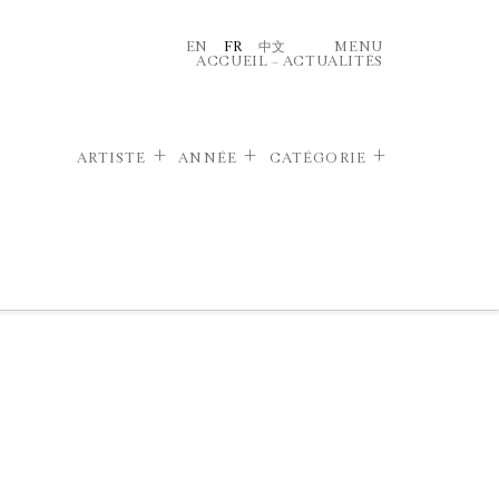
EN
FR
中文
MENU
ACCUEIL
–
ACTUALITÉS
ARTISTE
ANNÉE
CATÉGORIE