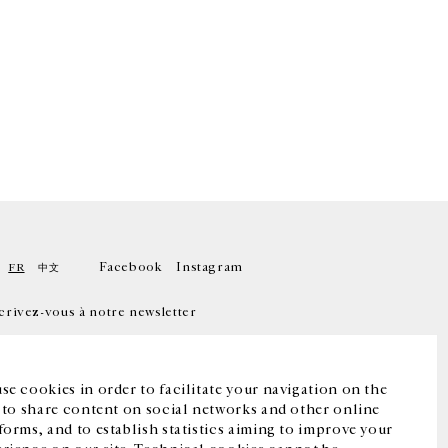
Facebook
Instagram
FR
中文
crivez-vous à notre newsletter
se cookies in order to facilitate your navigation on the
, to share content on social networks and other online
forms, and to establish statistics aiming to improve your