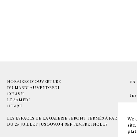
HORAIRES D'OUVERTURE
EN
DU MARDI AU VENDREDI
10H-18H
Ins
LE SAMEDI
11H-19H
LES ESPACES DE LA GALERIE SERONT FERMÉS À PARTIR
We u
DU 23 JUILLET JUSQU'AU 4 SEPTEMBRE INCLUS
site
plat