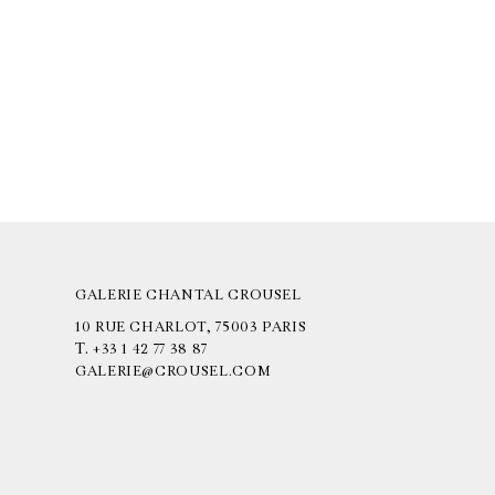
GALERIE CHANTAL CROUSEL
10 RUE CHARLOT, 75003 PARIS
T.
+33 1 42 77 38 87
GALERIE@CROUSEL.COM