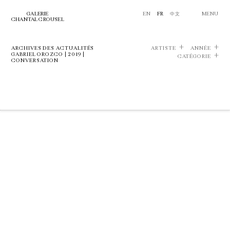
GALERIE
EN
FR
中文
MENU
CHANTAL CROUSEL
ARCHIVES DES ACTUALITÉS
ARTISTE
ANNÉE
GABRIEL OROZCO | 2019 |
CATÉGORIE
CONVERSATION