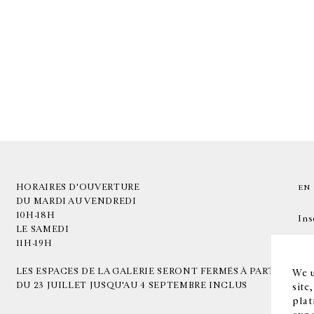
HORAIRES D'OUVERTURE
EN
DU MARDI AU VENDREDI
10H-18H
Ins
LE SAMEDI
11H-19H
LES ESPACES DE LA GALERIE SERONT FERMÉS À PARTIR
We u
DU 23 JUILLET JUSQU'AU 4 SEPTEMBRE INCLUS
site
plat