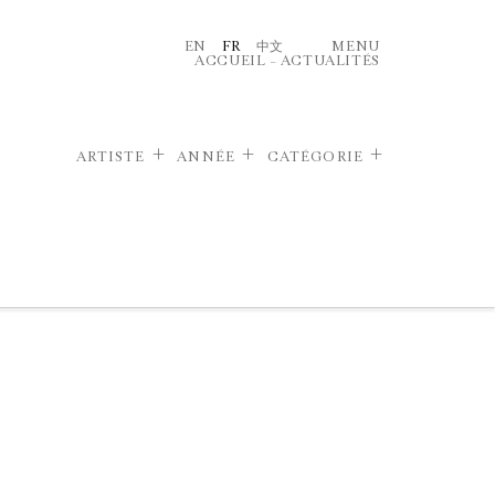
EN
FR
中文
MENU
ACCUEIL
–
ACTUALITÉS
ARTISTE
ANNÉE
CATÉGORIE