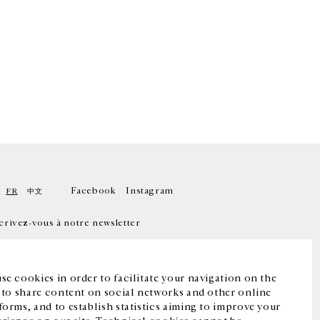
Facebook
Instagram
FR
中文
crivez-vous à notre newsletter
se cookies in order to facilitate your navigation on the
, to share content on social networks and other online
forms, and to establish statistics aiming to improve your