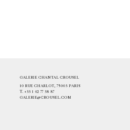
GALERIE CHANTAL CROUSEL
10 RUE CHARLOT, 75003 PARIS
T.
+33 1 42 77 38 87
GALERIE@CROUSEL.COM