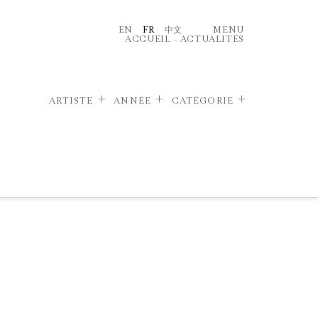
EN
FR
中文
MENU
ACCUEIL
–
ACTUALITÉS
ARTISTE
ANNÉE
CATÉGORIE