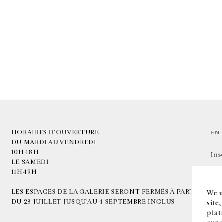
HORAIRES D'OUVERTURE
EN
DU MARDI AU VENDREDI
10H-18H
Ins
LE SAMEDI
11H-19H
LES ESPACES DE LA GALERIE SERONT FERMÉS À PARTIR
We u
DU 23 JUILLET JUSQU'AU 4 SEPTEMBRE INCLUS
site
plat