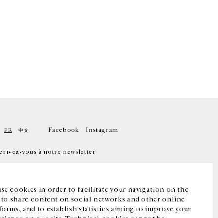
Facebook
Instagram
FR
中文
crivez-vous à notre newsletter
se cookies in order to facilitate your navigation on the
, to share content on social networks and other online
forms, and to establish statistics aiming to improve your