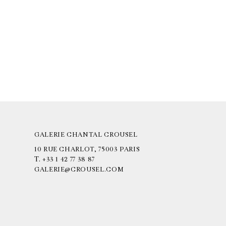
GALERIE CHANTAL CROUSEL
10 RUE CHARLOT, 75003 PARIS
T.
+33 1 42 77 38 87
GALERIE@CROUSEL.COM