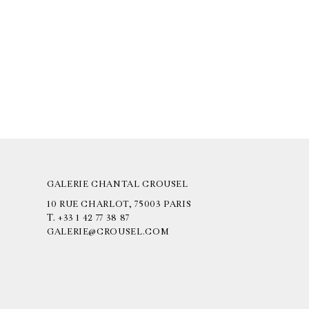
GALERIE CHANTAL CROUSEL
10 RUE CHARLOT, 75003 PARIS
T.
+33 1 42 77 38 87
GALERIE@CROUSEL.COM