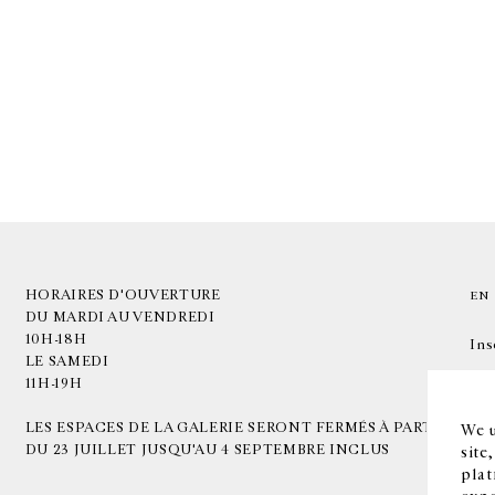
HORAIRES D'OUVERTURE
EN
DU MARDI AU VENDREDI
10H-18H
Ins
LE SAMEDI
11H-19H
LES ESPACES DE LA GALERIE SERONT FERMÉS À PARTIR
We u
DU 23 JUILLET JUSQU'AU 4 SEPTEMBRE INCLUS
site
plat