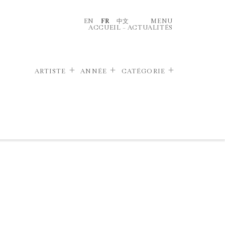
EN
FR
中文
MENU
ACCUEIL
–
ACTUALITÉS
ARTISTE
ANNÉE
CATÉGORIE