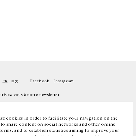
Facebook
Instagram
FR
中文
crivez-vous à notre newsletter
se cookies in order to facilitate your navigation on the
, to share content on social networks and other online
forms, and to establish statistics aiming to improve your