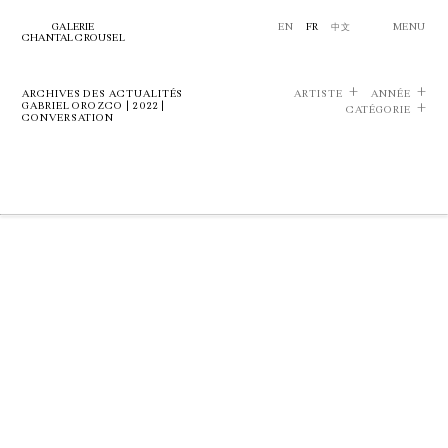
GALERIE
EN
FR
中文
MENU
CHANTAL CROUSEL
ARCHIVES DES ACTUALITÉS
ARTISTE
ANNÉE
GABRIEL OROZCO | 2022 |
CATÉGORIE
CONVERSATION