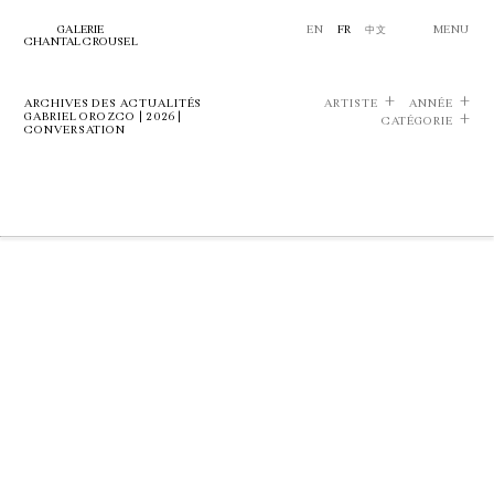
GALERIE
EN
FR
中文
MENU
CHANTAL CROUSEL
ARCHIVES DES ACTUALITÉS
ARTISTE
ANNÉE
GABRIEL OROZCO | 2026 |
CATÉGORIE
CONVERSATION