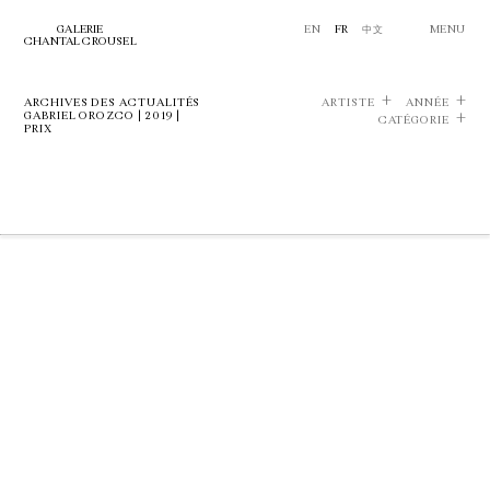
GALERIE
EN
FR
中文
MENU
CHANTAL CROUSEL
ARCHIVES DES ACTUALITÉS
ARTISTE
ANNÉE
GABRIEL OROZCO | 2019 |
CATÉGORIE
PRIX