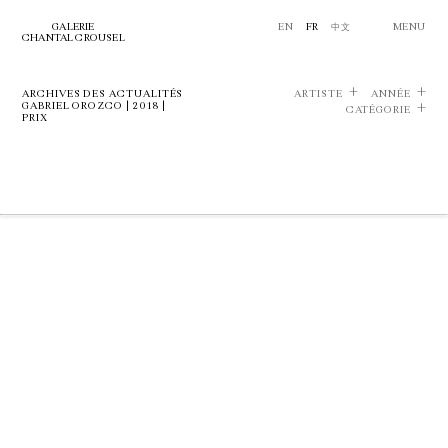
GALERIE
EN
FR
中文
MENU
CHANTAL CROUSEL
ARCHIVES DES ACTUALITÉS
ARTISTE
ANNÉE
GABRIEL OROZCO | 2018 |
CATÉGORIE
PRIX