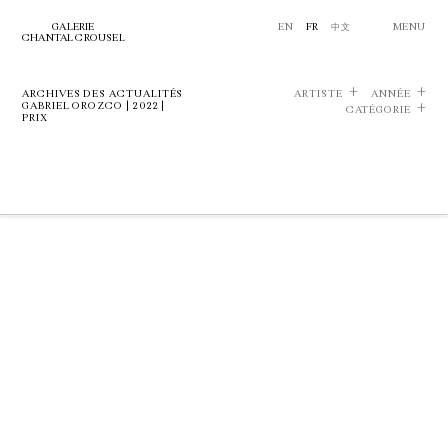
GALERIE
EN
FR
中文
MENU
CHANTAL CROUSEL
ARCHIVES DES ACTUALITÉS
ARTISTE
ANNÉE
GABRIEL OROZCO | 2022 |
CATÉGORIE
PRIX