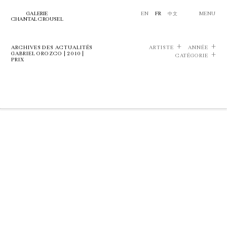
GALERIE
EN
FR
中文
MENU
CHANTAL CROUSEL
ARCHIVES DES ACTUALITÉS
ARTISTE
ANNÉE
GABRIEL OROZCO | 2010 |
CATÉGORIE
PRIX