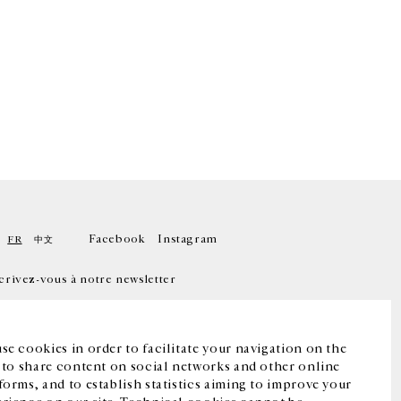
Facebook
Instagram
FR
中文
crivez-vous à notre newsletter
se cookies in order to facilitate your navigation on the
, to share content on social networks and other online
forms, and to establish statistics aiming to improve your