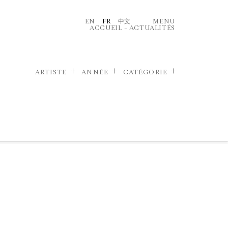
EN
FR
中文
MENU
ACCUEIL
–
ACTUALITÉS
ARTISTE
ANNÉE
CATÉGORIE