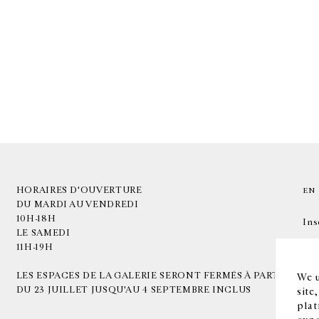
HORAIRES D'OUVERTURE
EN
DU MARDI AU VENDREDI
10H-18H
Ins
LE SAMEDI
11H-19H
LES ESPACES DE LA GALERIE SERONT FERMÉS À PARTIR
We u
DU 23 JUILLET JUSQU'AU 4 SEPTEMBRE INCLUS
site
plat