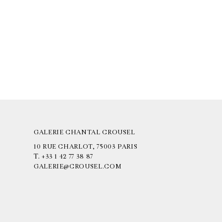
GALERIE CHANTAL CROUSEL
10 RUE CHARLOT, 75003 PARIS
T.
+33 1 42 77 38 87
GALERIE@CROUSEL.COM