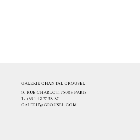
GALERIE CHANTAL CROUSEL
10 RUE CHARLOT, 75003 PARIS
T.
+33 1 42 77 38 87
GALERIE@CROUSEL.COM