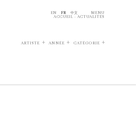
EN
FR
中文
MENU
ACCUEIL
–
ACTUALITÉS
ARTISTE
ANNÉE
CATÉGORIE