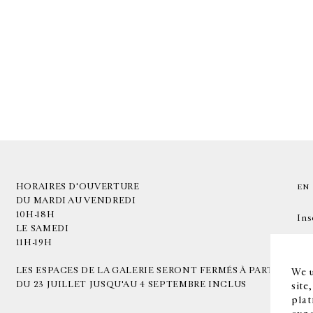
HORAIRES D'OUVERTURE
EN
DU MARDI AU VENDREDI
10H-18H
Ins
LE SAMEDI
11H-19H
LES ESPACES DE LA GALERIE SERONT FERMÉS À PARTIR
We u
DU 23 JUILLET JUSQU'AU 4 SEPTEMBRE INCLUS
site
plat