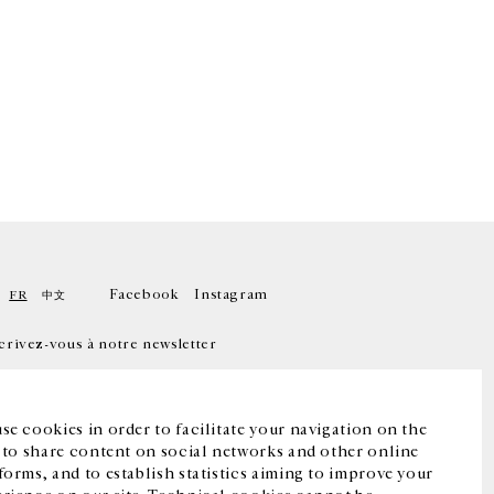
Facebook
Instagram
FR
中文
crivez-vous à notre newsletter
se cookies in order to facilitate your navigation on the
, to share content on social networks and other online
forms, and to establish statistics aiming to improve your