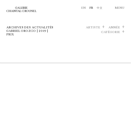
GALERIE
EN
FR
中文
MENU
CHANTAL CROUSEL
ARCHIVES DES ACTUALITÉS
ARTISTE
ANNÉE
GABRIEL OROZCO | 2019 |
CATÉGORIE
PRIX