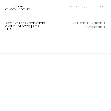
GALERIE
EN
FR
中文
MENU
CHANTAL CROUSEL
ARCHIVES DES ACTUALITÉS
ARTISTE
ANNÉE
GABRIEL OROZCO | 2022 |
CATÉGORIE
PRIX