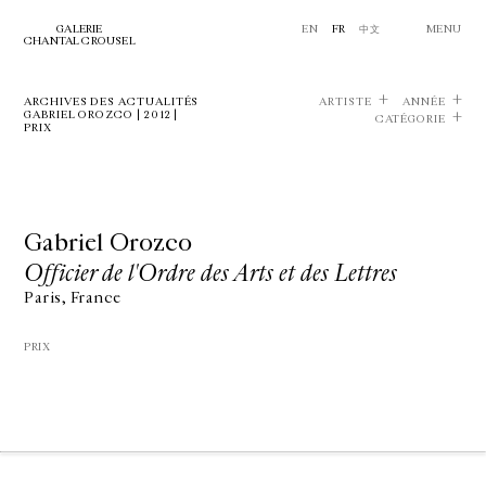
GALERIE
EN
FR
中文
MENU
CHANTAL CROUSEL
ARCHIVES DES ACTUALITÉS
ARTISTE
ANNÉE
GABRIEL OROZCO | 2012 |
CATÉGORIE
PRIX
Gabriel Orozco
Officier de l'Ordre des Arts et des Lettres
Paris, France
PRIX