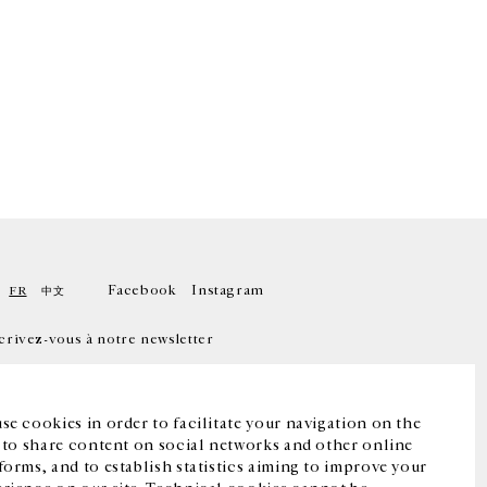
Facebook
Instagram
FR
中文
crivez-vous à notre newsletter
se cookies in order to facilitate your navigation on the
, to share content on social networks and other online
forms, and to establish statistics aiming to improve your