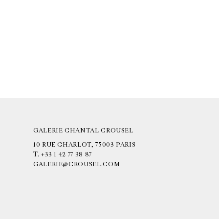
GALERIE CHANTAL CROUSEL
10 RUE CHARLOT, 75003 PARIS
T.
+33 1 42 77 38 87
GALERIE@CROUSEL.COM