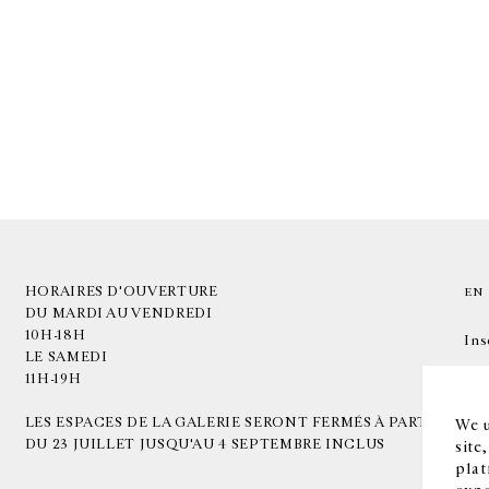
HORAIRES D'OUVERTURE
EN
DU MARDI AU VENDREDI
10H-18H
Ins
LE SAMEDI
11H-19H
LES ESPACES DE LA GALERIE SERONT FERMÉS À PARTIR
We u
DU 23 JUILLET JUSQU'AU 4 SEPTEMBRE INCLUS
site
plat