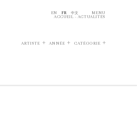
EN
FR
中文
MENU
ACCUEIL
–
ACTUALITÉS
ARTISTE
ANNÉE
CATÉGORIE