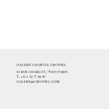
GALERIE CHANTAL CROUSEL
10 RUE CHARLOT, 75003 PARIS
T.
+33 1 42 77 38 87
GALERIE@CROUSEL.COM