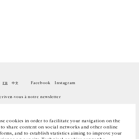
Facebook
Instagram
FR
中文
crivez-vous à notre newsletter
se cookies in order to facilitate your navigation on the
, to share content on social networks and other online
forms, and to establish statistics aiming to improve your