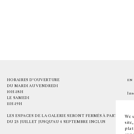
HORAIRES D'OUVERTURE
EN
DU MARDI AU VENDREDI
10H-18H
Ins
LE SAMEDI
11H-19H
LES ESPACES DE LA GALERIE SERONT FERMÉS À PARTIR
We u
DU 23 JUILLET JUSQU'AU 4 SEPTEMBRE INCLUS
site
plat