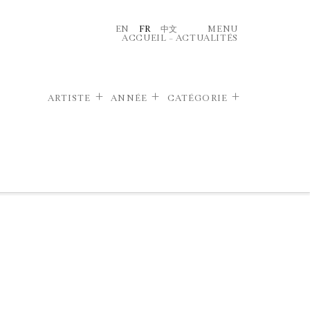
EN
FR
中文
MENU
ACCUEIL
–
ACTUALITÉS
ARTISTE
ANNÉE
CATÉGORIE