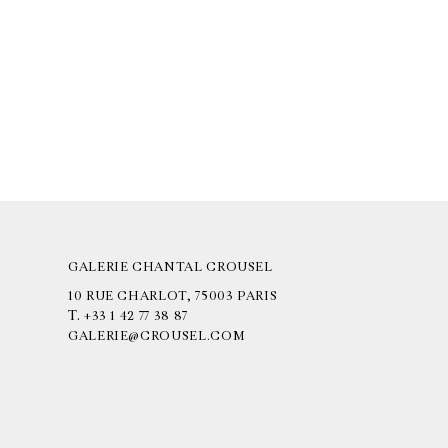
GALERIE CHANTAL CROUSEL
10 RUE CHARLOT, 75003 PARIS
T.
+33 1 42 77 38 87
GALERIE@CROUSEL.COM