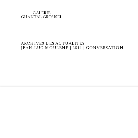
GALERIE
CHANTAL CROUSEL
ARCHIVES DES ACTUALITÉS
JEAN-LUC MOULÈNE | 2014 | CONVERSATION