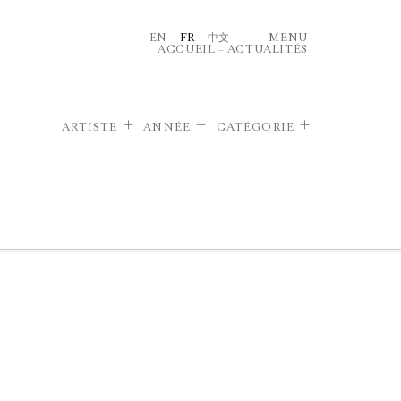
EN
FR
中文
MENU
ACCUEIL
–
ACTUALITÉS
ARTISTE
ANNÉE
CATÉGORIE