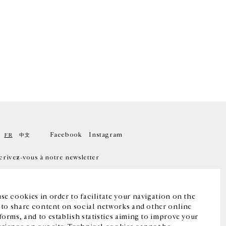
Facebook
Instagram
FR
中文
crivez-vous à notre newsletter
se cookies in order to facilitate your navigation on the
, to share content on social networks and other online
forms, and to establish statistics aiming to improve your