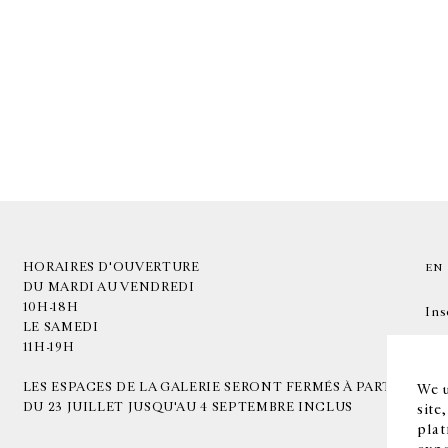
HORAIRES D'OUVERTURE
EN
DU MARDI AU VENDREDI
10H-18H
Ins
LE SAMEDI
11H-19H
LES ESPACES DE LA GALERIE SERONT FERMÉS À PARTIR
We u
DU 23 JUILLET JUSQU'AU 4 SEPTEMBRE INCLUS
site
plat