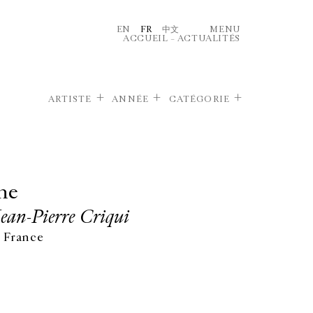
EN
FR
中文
MENU
ACCUEIL
–
ACTUALITÉS
ARTISTE
ANNÉE
CATÉGORIE
ne
Jean-Pierre Criqui
 France