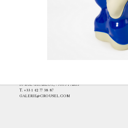
GALERIE CHANTAL CROUSEL
10 RUE CHARLOT, 75003 PARIS
T.
+33 1 42 77 38 87
GALERIE@CROUSEL.COM