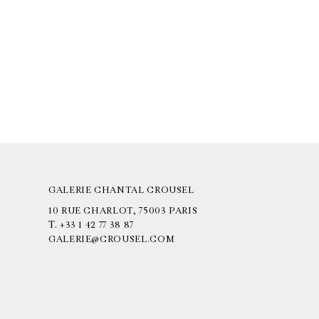
GALERIE CHANTAL CROUSEL
10 RUE CHARLOT, 75003 PARIS
T.
+33 1 42 77 38 87
GALERIE@CROUSEL.COM