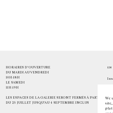
HORAIRES D'OUVERTURE
EN
DU MARDI AU VENDREDI
10H-18H
Ins
LE SAMEDI
11H-19H
LES ESPACES DE LA GALERIE SERONT FERMÉS À PARTIR
We u
DU 23 JUILLET JUSQU'AU 4 SEPTEMBRE INCLUS
site
plat