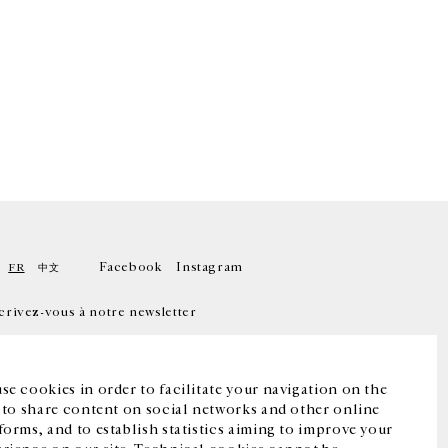
Facebook
Instagram
FR
中文
crivez-vous à notre newsletter
se cookies in order to facilitate your navigation on the
, to share content on social networks and other online
forms, and to establish statistics aiming to improve your