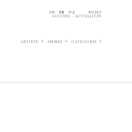
EN
FR
中文
MENU
ACCUEIL
–
ACTUALITÉS
ARTISTE
ANNÉE
CATÉGORIE