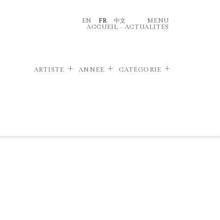
EN
FR
中文
MENU
ACCUEIL
–
ACTUALITÉS
ARTISTE
ANNÉE
CATÉGORIE