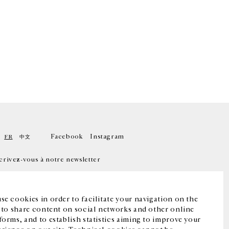
Facebook
Instagram
FR
中文
crivez-vous à notre newsletter
se cookies in order to facilitate your navigation on the
, to share content on social networks and other online
forms, and to establish statistics aiming to improve your