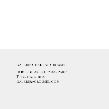
GALERIE CHANTAL CROUSEL
10 RUE CHARLOT, 75003 PARIS
T.
+33 1 42 77 38 87
GALERIE@CROUSEL.COM