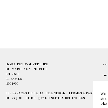
HORAIRES D'OUVERTURE
EN
DU MARDI AU VENDREDI
10H-18H
Ins
LE SAMEDI
11H-19H
LES ESPACES DE LA GALERIE SERONT FERMÉS À PARTIR
We u
DU 23 JUILLET JUSQU'AU 4 SEPTEMBRE INCLUS
site
plat