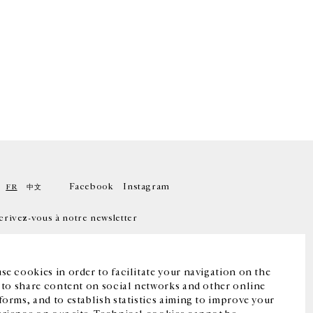
Facebook
Instagram
FR
中文
crivez-vous à notre newsletter
se cookies in order to facilitate your navigation on the
, to share content on social networks and other online
forms, and to establish statistics aiming to improve your