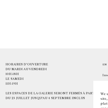
HORAIRES D'OUVERTURE
EN
DU MARDI AU VENDREDI
10H-18H
Ins
LE SAMEDI
11H-19H
LES ESPACES DE LA GALERIE SERONT FERMÉS À PARTIR
We u
DU 23 JUILLET JUSQU'AU 4 SEPTEMBRE INCLUS
site
plat