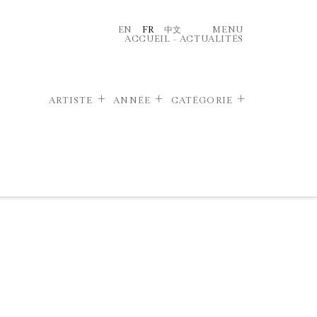
EN
FR
中文
MENU
ACCUEIL
–
ACTUALITÉS
ARTISTE
ANNÉE
CATÉGORIE