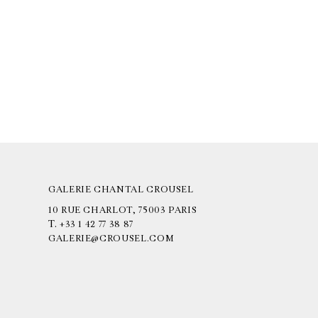
GALERIE CHANTAL CROUSEL
10 RUE CHARLOT, 75003 PARIS
T.
+33 1 42 77 38 87
GALERIE@CROUSEL.COM