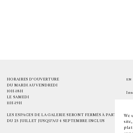
HORAIRES D'OUVERTURE
EN
DU MARDI AU VENDREDI
10H-18H
Ins
LE SAMEDI
11H-19H
LES ESPACES DE LA GALERIE SERONT FERMÉS À PARTIR
We u
DU 23 JUILLET JUSQU'AU 4 SEPTEMBRE INCLUS
site
plat