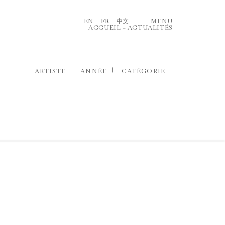
EN
FR
中文
MENU
ACCUEIL
–
ACTUALITÉS
ARTISTE
ANNÉE
CATÉGORIE