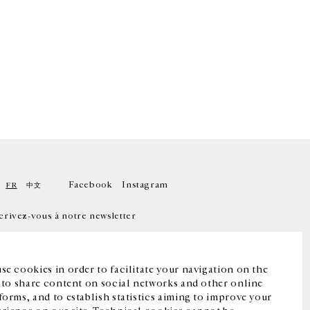
Facebook
Instagram
FR
中文
crivez-vous à notre newsletter
se cookies in order to facilitate your navigation on the
, to share content on social networks and other online
forms, and to establish statistics aiming to improve your