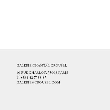
GALERIE CHANTAL CROUSEL
10 RUE CHARLOT, 75003 PARIS
T.
+33 1 42 77 38 87
GALERIE@CROUSEL.COM