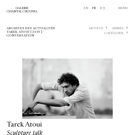
GALERIE
EN
FR
中文
MENU
CHANTAL CROUSEL
ARCHIVES DES ACTUALITÉS
ARTISTE
ANNÉE
TAREK ATOUI | 2019 |
CATÉGORIE
CONVERSATION
Tarek Atoui
Sculpture talk