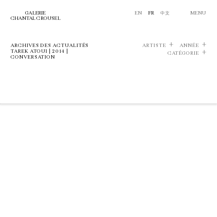
GALERIE
EN
FR
中文
MENU
CHANTAL CROUSEL
ARCHIVES DES ACTUALITÉS
ARTISTE
ANNÉE
TAREK ATOUI | 2014 |
CATÉGORIE
CONVERSATION