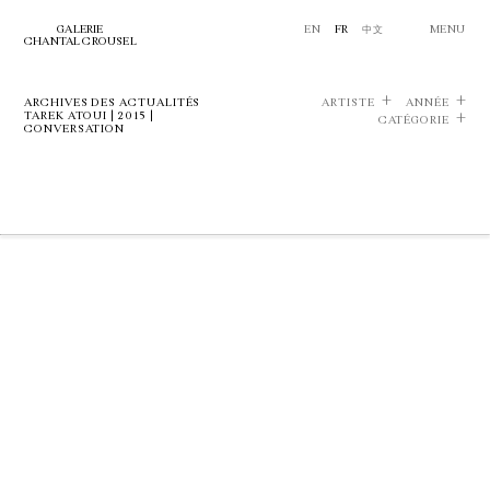
GALERIE
EN
FR
中文
MENU
CHANTAL CROUSEL
ARCHIVES DES ACTUALITÉS
ARTISTE
ANNÉE
TAREK ATOUI | 2015 |
CATÉGORIE
CONVERSATION