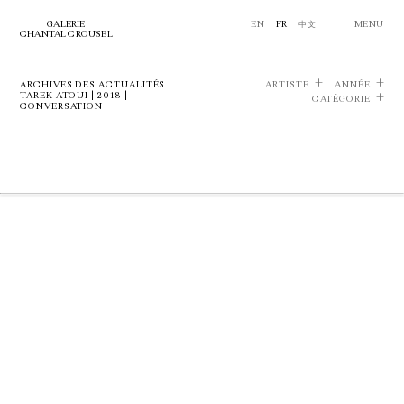
GALERIE
EN
FR
中文
MENU
CHANTAL CROUSEL
ARCHIVES DES ACTUALITÉS
ARTISTE
ANNÉE
TAREK ATOUI | 2018 |
CATÉGORIE
CONVERSATION