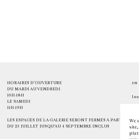
HORAIRES D'OUVERTURE
EN
DU MARDI AU VENDREDI
10H-18H
Ins
LE SAMEDI
11H-19H
LES ESPACES DE LA GALERIE SERONT FERMÉS À PARTIR
We u
DU 23 JUILLET JUSQU'AU 4 SEPTEMBRE INCLUS
site
plat