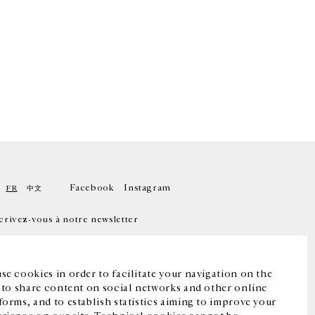
Facebook
Instagram
FR
中文
crivez-vous à notre newsletter
se cookies in order to facilitate your navigation on the
, to share content on social networks and other online
forms, and to establish statistics aiming to improve your