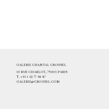
GALERIE CHANTAL CROUSEL
10 RUE CHARLOT, 75003 PARIS
T.
+33 1 42 77 38 87
GALERIE@CROUSEL.COM