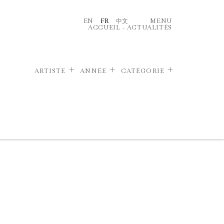
EN
FR
中文
MENU
ACCUEIL
–
ACTUALITÉS
ARTISTE
ANNÉE
CATÉGORIE