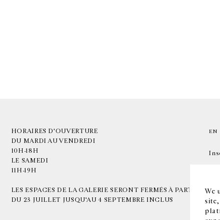
HORAIRES D'OUVERTURE
EN
DU MARDI AU VENDREDI
10H-18H
Ins
LE SAMEDI
11H-19H
LES ESPACES DE LA GALERIE SERONT FERMÉS À PARTIR
We u
DU 23 JUILLET JUSQU'AU 4 SEPTEMBRE INCLUS
site
plat