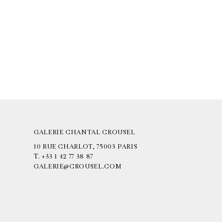
GALERIE CHANTAL CROUSEL
10 RUE CHARLOT, 75003 PARIS
T.
+33 1 42 77 38 87
GALERIE@CROUSEL.COM