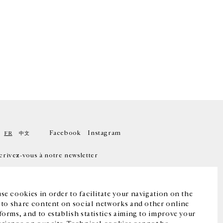
Facebook
Instagram
FR
中文
crivez-vous à notre newsletter
se cookies in order to facilitate your navigation on the
, to share content on social networks and other online
forms, and to establish statistics aiming to improve your