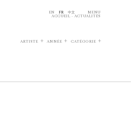
EN
FR
中文
MENU
ACCUEIL
–
ACTUALITÉS
ARTISTE
ANNÉE
CATÉGORIE