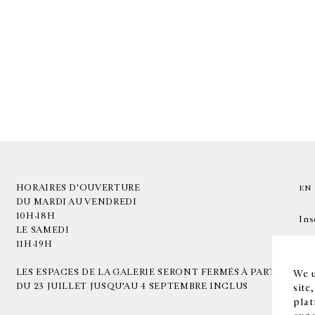
HORAIRES D'OUVERTURE
EN
DU MARDI AU VENDREDI
10H-18H
Ins
LE SAMEDI
11H-19H
LES ESPACES DE LA GALERIE SERONT FERMÉS À PARTIR
We u
DU 23 JUILLET JUSQU'AU 4 SEPTEMBRE INCLUS
site
plat