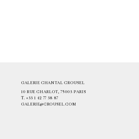
GALERIE CHANTAL CROUSEL
10 RUE CHARLOT, 75003 PARIS
T.
+33 1 42 77 38 87
GALERIE@CROUSEL.COM