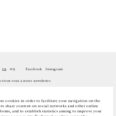
Facebook
Instagram
FR
中文
crivez-vous à notre newsletter
se cookies in order to facilitate your navigation on the
, to share content on social networks and other online
forms, and to establish statistics aiming to improve your