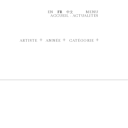
EN
FR
中文
MENU
ACCUEIL
–
ACTUALITÉS
ARTISTE
ANNÉE
CATÉGORIE