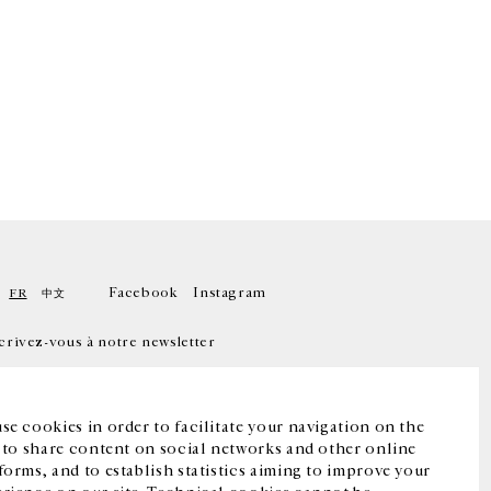
Facebook
Instagram
FR
中文
crivez-vous à notre newsletter
se cookies in order to facilitate your navigation on the
, to share content on social networks and other online
forms, and to establish statistics aiming to improve your