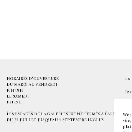
HORAIRES D'OUVERTURE
EN
DU MARDI AU VENDREDI
10H-18H
Ins
LE SAMEDI
11H-19H
LES ESPACES DE LA GALERIE SERONT FERMÉS À PARTIR
We u
DU 23 JUILLET JUSQU'AU 4 SEPTEMBRE INCLUS
site
plat