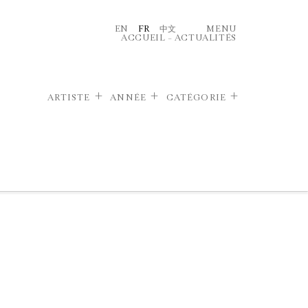
EN
FR
中文
MENU
ACCUEIL
–
ACTUALITÉS
ARTISTE
ANNÉE
CATÉGORIE