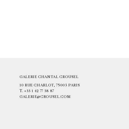
GALERIE CHANTAL CROUSEL
10 RUE CHARLOT, 75003 PARIS
T.
+33 1 42 77 38 87
GALERIE@CROUSEL.COM