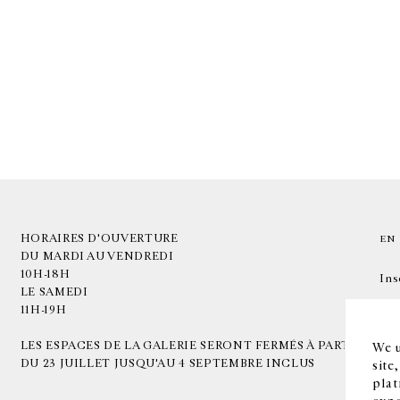
HORAIRES D'OUVERTURE
EN
DU MARDI AU VENDREDI
10H-18H
Ins
LE SAMEDI
11H-19H
LES ESPACES DE LA GALERIE SERONT FERMÉS À PARTIR
We u
DU 23 JUILLET JUSQU'AU 4 SEPTEMBRE INCLUS
site
plat