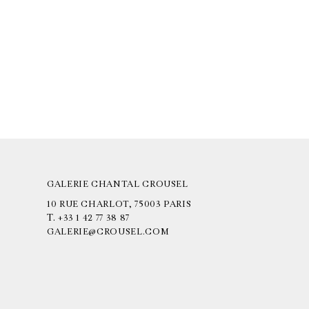
GALERIE CHANTAL CROUSEL
10 RUE CHARLOT, 75003 PARIS
T.
+33 1 42 77 38 87
GALERIE@CROUSEL.COM