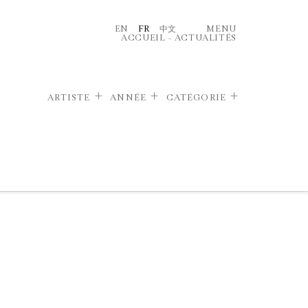
EN
FR
中文
MENU
ACCUEIL
–
ACTUALITÉS
ARTISTE
ANNÉE
CATÉGORIE