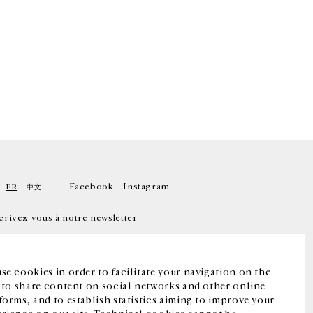
Facebook
Instagram
FR
中文
crivez-vous à notre newsletter
se cookies in order to facilitate your navigation on the
, to share content on social networks and other online
forms, and to establish statistics aiming to improve your