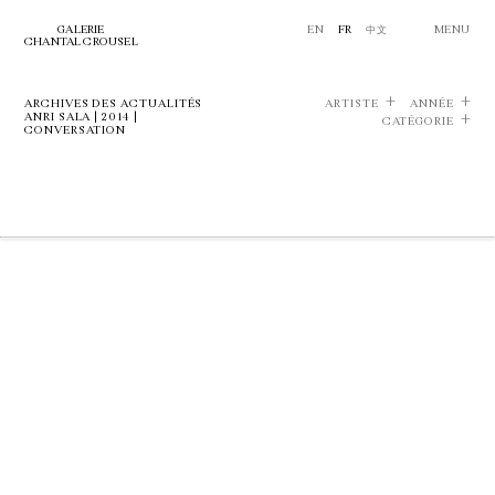
GALERIE
EN
FR
中文
MENU
CHANTAL CROUSEL
ARCHIVES DES ACTUALITÉS
ARTISTE
ANNÉE
ANRI SALA | 2014 |
CATÉGORIE
CONVERSATION