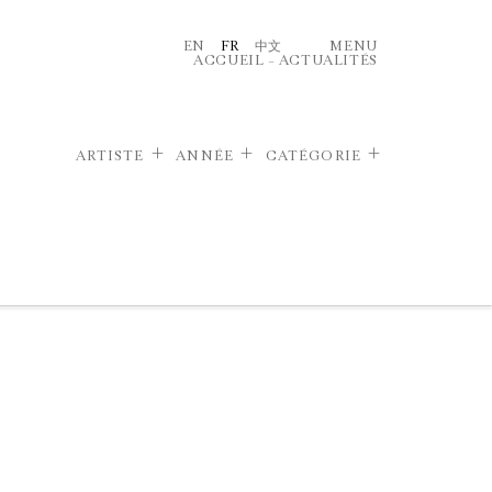
EN
FR
中文
MENU
ACCUEIL
–
ACTUALITÉS
ARTISTE
ANNÉE
CATÉGORIE