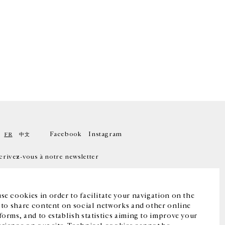
Facebook
Instagram
FR
中文
crivez-vous à notre newsletter
se cookies in order to facilitate your navigation on the
, to share content on social networks and other online
forms, and to establish statistics aiming to improve your