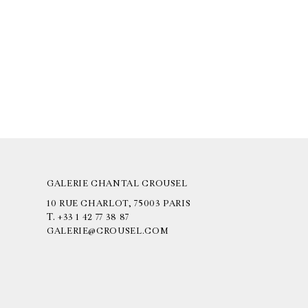
GALERIE CHANTAL CROUSEL
10 RUE CHARLOT, 75003 PARIS
T.
+33 1 42 77 38 87
GALERIE@CROUSEL.COM