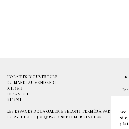
HORAIRES D'OUVERTURE
EN
DU MARDI AU VENDREDI
10H-18H
Ins
LE SAMEDI
11H-19H
LES ESPACES DE LA GALERIE SERONT FERMÉS À PARTIR
We u
DU 23 JUILLET JUSQU'AU 4 SEPTEMBRE INCLUS
site
plat