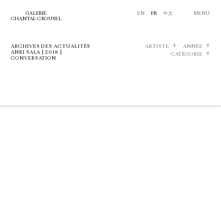
GALERIE
EN
FR
中文
MENU
CHANTAL CROUSEL
ARCHIVES DES ACTUALITÉS
ARTISTE
ANNÉE
ANRI SALA | 2018 |
CATÉGORIE
CONVERSATION