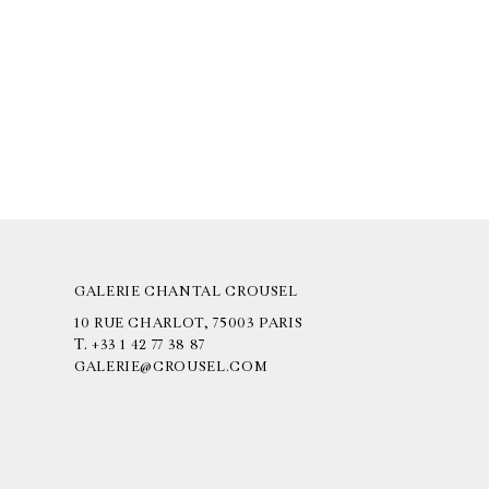
GALERIE CHANTAL CROUSEL
10 RUE CHARLOT, 75003 PARIS
T.
+33 1 42 77 38 87
GALERIE@CROUSEL.COM