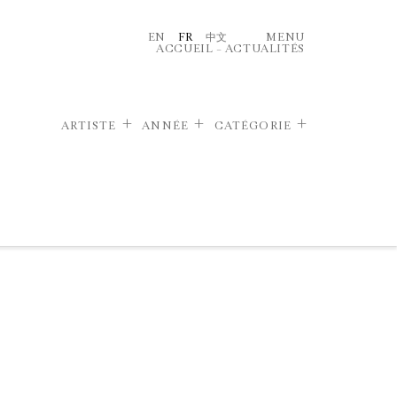
EN
FR
中文
MENU
ACCUEIL
–
ACTUALITÉS
ARTISTE
ANNÉE
CATÉGORIE