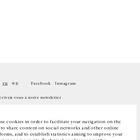
Facebook
Instagram
FR
中文
crivez-vous à notre newsletter
se cookies in order to facilitate your navigation on the
, to share content on social networks and other online
forms, and to establish statistics aiming to improve your