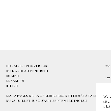
HORAIRES D'OUVERTURE
EN
DU MARDI AU VENDREDI
10H-18H
Ins
LE SAMEDI
11H-19H
LES ESPACES DE LA GALERIE SERONT FERMÉS À PARTIR
We u
DU 23 JUILLET JUSQU'AU 4 SEPTEMBRE INCLUS
site
plat