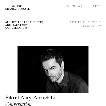
GALERIE
EN
FR
中文
MENU
CHANTAL CROUSEL
ARCHIVES DES ACTUALITÉS
ARTISTE
ANNÉE
ANRI SALA | 2019 |
CATÉGORIE
CONVERSATION
Fikret Atay, Anri Sala
Conversation