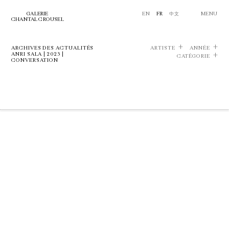
GALERIE
EN
FR
中文
MENU
CHANTAL CROUSEL
ARCHIVES DES ACTUALITÉS
ARTISTE
ANNÉE
ANRI SALA | 2023 |
CATÉGORIE
CONVERSATION