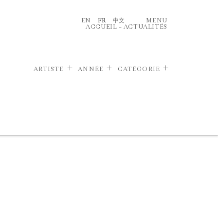
EN
FR
中文
MENU
ACCUEIL
–
ACTUALITÉS
ARTISTE
ANNÉE
CATÉGORIE