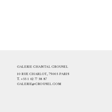
GALERIE CHANTAL CROUSEL
10 RUE CHARLOT, 75003 PARIS
T.
+33 1 42 77 38 87
GALERIE@CROUSEL.COM