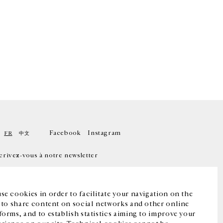
Facebook
Instagram
FR
中文
crivez-vous à notre newsletter
se cookies in order to facilitate your navigation on the
, to share content on social networks and other online
forms, and to establish statistics aiming to improve your