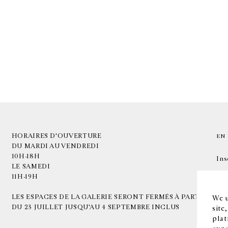
HORAIRES D'OUVERTURE
EN
DU MARDI AU VENDREDI
10H-18H
Ins
LE SAMEDI
11H-19H
LES ESPACES DE LA GALERIE SERONT FERMÉS À PARTIR
We u
DU 23 JUILLET JUSQU'AU 4 SEPTEMBRE INCLUS
site
plat