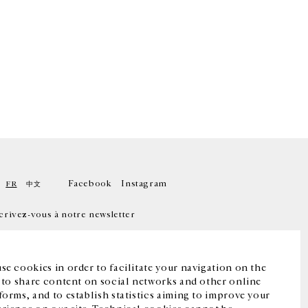
Facebook
Instagram
FR
中文
crivez-vous à notre newsletter
se cookies in order to facilitate your navigation on the
, to share content on social networks and other online
forms, and to establish statistics aiming to improve your