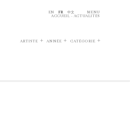
EN
FR
中文
MENU
ACCUEIL
–
ACTUALITÉS
ARTISTE
ANNÉE
CATÉGORIE