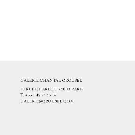
GALERIE CHANTAL CROUSEL
10 RUE CHARLOT, 75003 PARIS
T.
+33 1 42 77 38 87
GALERIE@CROUSEL.COM