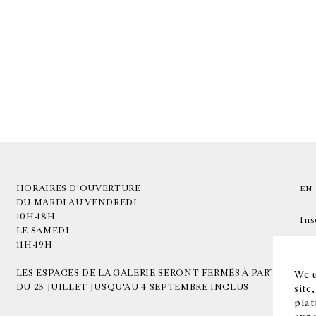
HORAIRES D'OUVERTURE
EN
DU MARDI AU VENDREDI
10H-18H
Ins
LE SAMEDI
11H-19H
LES ESPACES DE LA GALERIE SERONT FERMÉS À PARTIR
We u
DU 23 JUILLET JUSQU'AU 4 SEPTEMBRE INCLUS
site
plat