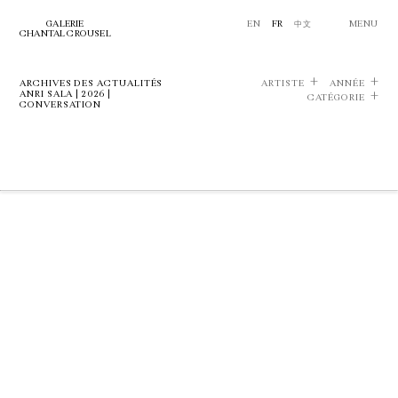
GALERIE
EN
FR
中文
MENU
CHANTAL CROUSEL
ARCHIVES DES ACTUALITÉS
ARTISTE
ANNÉE
ANRI SALA | 2026 |
CATÉGORIE
CONVERSATION