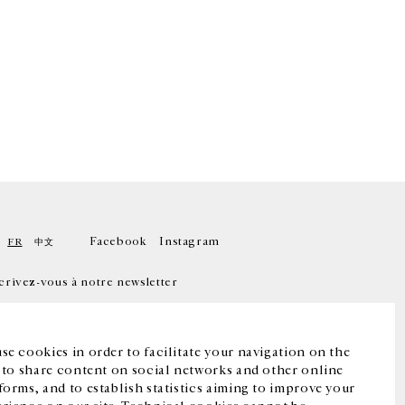
Facebook
Instagram
FR
中文
crivez-vous à notre newsletter
se cookies in order to facilitate your navigation on the
, to share content on social networks and other online
forms, and to establish statistics aiming to improve your