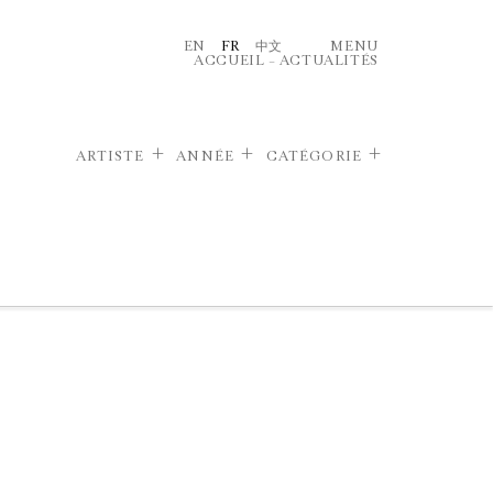
EN
FR
中文
MENU
ACCUEIL
–
ACTUALITÉS
ARTISTE
ANNÉE
CATÉGORIE