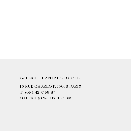
GALERIE CHANTAL CROUSEL
10 RUE CHARLOT, 75003 PARIS
T.
+33 1 42 77 38 87
GALERIE@CROUSEL.COM