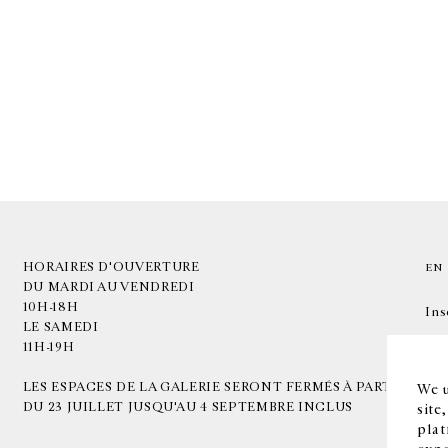
HORAIRES D'OUVERTURE
EN
DU MARDI AU VENDREDI
10H-18H
Ins
LE SAMEDI
11H-19H
LES ESPACES DE LA GALERIE SERONT FERMÉS À PARTIR
We u
DU 23 JUILLET JUSQU'AU 4 SEPTEMBRE INCLUS
site
plat