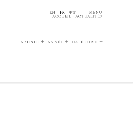
EN
FR
中文
MENU
ACCUEIL
–
ACTUALITÉS
ARTISTE
ANNÉE
CATÉGORIE