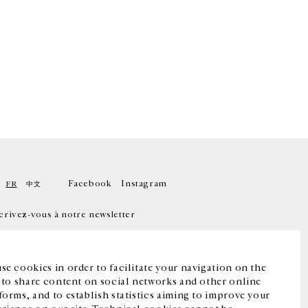
Facebook
Instagram
FR
中文
crivez-vous à notre newsletter
se cookies in order to facilitate your navigation on the
, to share content on social networks and other online
forms, and to establish statistics aiming to improve your