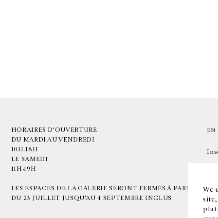
HORAIRES D'OUVERTURE
EN
DU MARDI AU VENDREDI
10H-18H
Ins
LE SAMEDI
11H-19H
LES ESPACES DE LA GALERIE SERONT FERMÉS À PARTIR
We u
DU 23 JUILLET JUSQU'AU 4 SEPTEMBRE INCLUS
site
plat