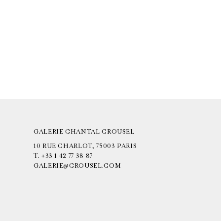
GALERIE CHANTAL CROUSEL
10 RUE CHARLOT, 75003 PARIS
T.
+33 1 42 77 38 87
GALERIE@CROUSEL.COM