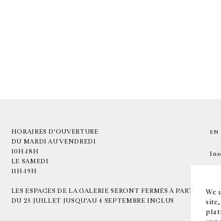
HORAIRES D'OUVERTURE
EN
DU MARDI AU VENDREDI
10H-18H
Ins
LE SAMEDI
11H-19H
LES ESPACES DE LA GALERIE SERONT FERMÉS À PARTIR
We u
DU 23 JUILLET JUSQU'AU 4 SEPTEMBRE INCLUS
site
plat