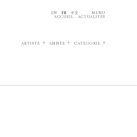
EN
FR
中文
MENU
ACCUEIL
–
ACTUALITÉS
ARTISTE
ANNÉE
CATÉGORIE