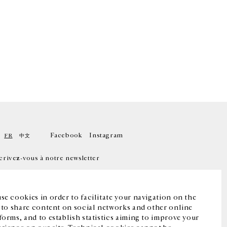
Facebook
Instagram
FR
中文
crivez-vous à notre newsletter
se cookies in order to facilitate your navigation on the
, to share content on social networks and other online
forms, and to establish statistics aiming to improve your