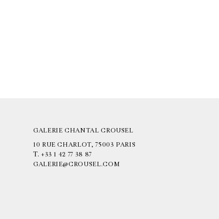
GALERIE CHANTAL CROUSEL
10 RUE CHARLOT, 75003 PARIS
T.
+33 1 42 77 38 87
GALERIE@CROUSEL.COM