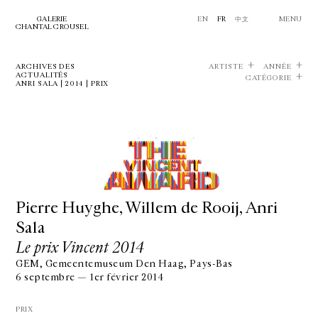
GALERIE
EN
FR
中文
MENU
CHANTAL CROUSEL
ARCHIVES DES
ARTISTE
ANNÉE
ACTUALITÉS
CATÉGORIE
ANRI SALA | 2014 | PRIX
Pierre Huyghe, Willem de Rooij, Anri
Sala
Le prix Vincent 2014
GEM, Gemeentemuseum Den Haag, Pays-Bas
6 septembre — 1er février 2014
PRIX