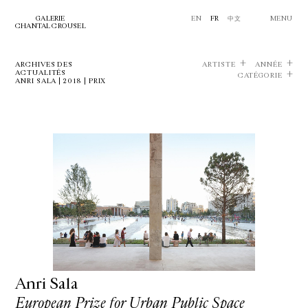
GALERIE
EN
FR
中文
MENU
CHANTAL CROUSEL
ARCHIVES DES
ARTISTE
ANNÉE
ACTUALITÉS
CATÉGORIE
ANRI SALA | 2018 | PRIX
Anri Sala
European Prize for Urban Public Space