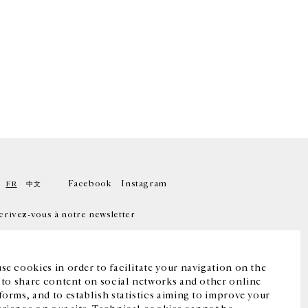
Facebook
Instagram
FR
中文
crivez-vous à notre newsletter
se cookies in order to facilitate your navigation on the
, to share content on social networks and other online
forms, and to establish statistics aiming to improve your