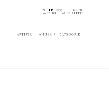
EN
FR
中文
MENU
ACCUEIL
–
ACTUALITÉS
ARTISTE
ANNÉE
CATÉGORIE