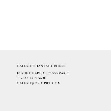
GALERIE CHANTAL CROUSEL
10 RUE CHARLOT, 75003 PARIS
T.
+33 1 42 77 38 87
GALERIE@CROUSEL.COM