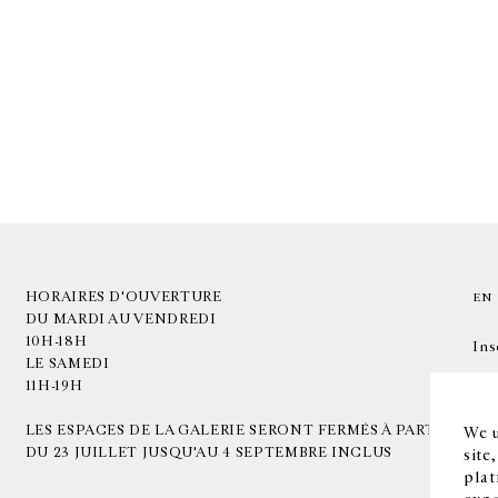
HORAIRES D'OUVERTURE
EN
DU MARDI AU VENDREDI
10H-18H
Ins
LE SAMEDI
11H-19H
LES ESPACES DE LA GALERIE SERONT FERMÉS À PARTIR
We u
DU 23 JUILLET JUSQU'AU 4 SEPTEMBRE INCLUS
site
plat