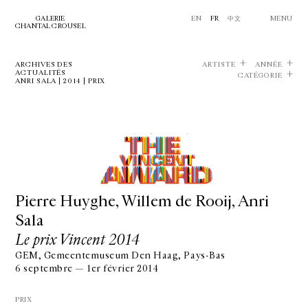
GALERIE
EN
FR
中文
MENU
CHANTAL CROUSEL
ARCHIVES DES
ARTISTE
ANNÉE
ACTUALITÉS
CATÉGORIE
ANRI SALA | 2014 | PRIX
Pierre Huyghe, Willem de Rooij, Anri
Sala
Le prix Vincent 2014
GEM, Gemeentemuseum Den Haag, Pays-Bas
6 septembre — 1er février 2014
PRIX